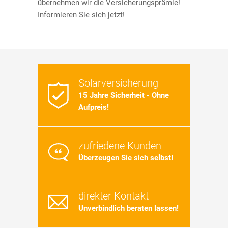
übernehmen wir die Versicherungsprämie!
Informieren Sie sich jetzt!
Solarversicherung
15 Jahre Sicherheit - Ohne
Aufpreis!
zufriedene Kunden
Überzeugen Sie sich selbst!
direkter Kontakt
Unverbindlich beraten lassen!