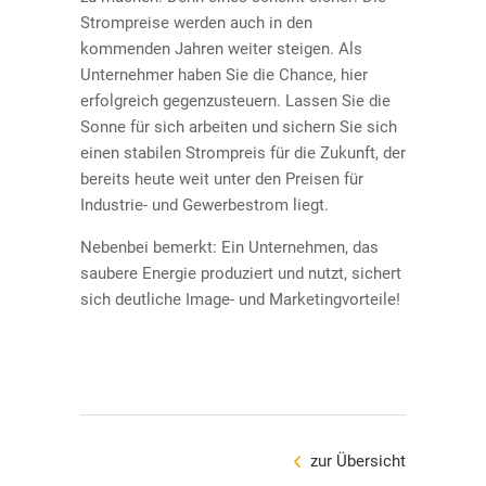
Strompreise werden auch in den
Datenblatt Glas/Glas Full Black
Impressum
kommenden Jahren weiter steigen. Als
Unternehmer haben Sie die Chance, hier
erfolgreich gegenzusteuern. Lassen Sie die
Solaranlage Kaiserslautern
Sonne für sich arbeiten und sichern Sie sich
einen stabilen Strompreis für die Zukunft, der
Solaranlage Neunkirchen
bereits heute weit unter den Preisen für
Industrie- und Gewerbestrom liegt.
Nebenbei bemerkt: Ein Unternehmen, das
saubere Energie produziert und nutzt, sichert
sich deutliche Image- und Marketingvorteile!
zur Übersicht