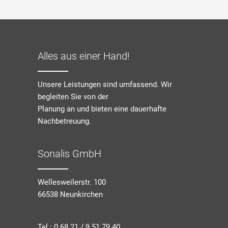
Alles aus einer Hand!
Unsere Leistungen sind umfassend. Wir
begleiten Sie von der
Planung an und bieten eine dauerhafte
Nachbetreuung.
Sonalis GmbH
Wellesweilerstr. 100
66538 Neunkirchen
Tel.:
0 68 21 / 9 51 79 40