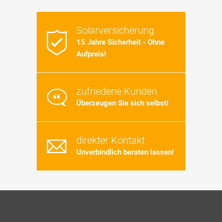
Solarversicherung
15 Jahre Sicherheit - Ohne
Aufpreis!
zufriedene Kunden
Überzeugen Sie sich selbst!
direkter Kontakt
Unverbindlich beraten lassen!