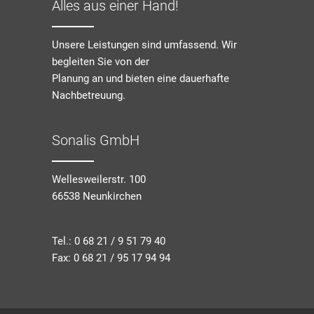
Alles aus einer Hand!
Unsere Leistungen sind umfassend. Wir
begleiten Sie von der
Planung an und bieten eine dauerhafte
Nachbetreuung.
Sonalis GmbH
Wellesweilerstr. 100
66538 Neunkirchen
Tel.:
0 68 21 / 9 51 79 40
Fax: 0 68 21 / 95 17 94 94